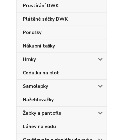
Prostírání DWK
Plátěné sáčky DWK
Ponožky
Nákupní tašky
Hrnky
Cedulka na plot
Samolepky
Nažehlovačky
Žabky a pantofle
Láhev na vodu