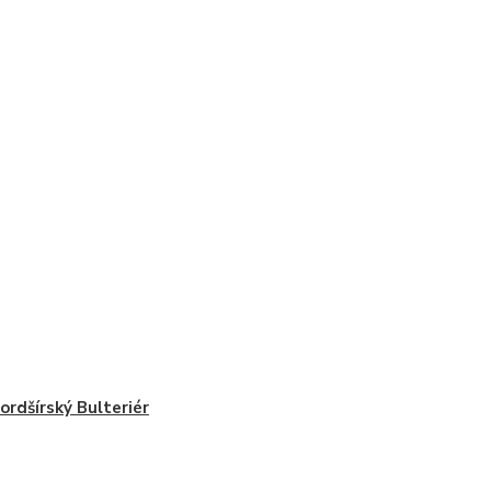
ordšírský Bulteriér