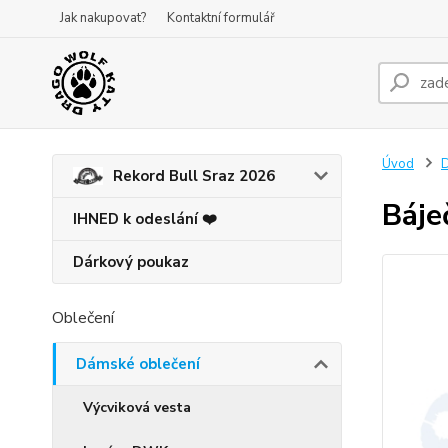
Jak nakupovat?
Kontaktní formulář
Úvod
D
Rekord Bull Sraz 2026
Báje
IHNED k odeslání ❤️
Dárkový poukaz
Oblečení
Dámské oblečení
Výcviková vesta