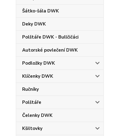
Šátko-šála DWK
Deky DWK
Polštáře DWK - Bullčičáci
Autorské povlečení DWK
Podložky DWK
Klíčenky DWK
Ručníky
Polštáře
Čelenky DWK
Kšiltovky