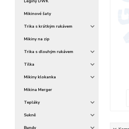
Legíny DWK
Mikinové šaty
Trika s krátkým rukávem
Mikiny na zip
Trika s dlouhým rukávem
Tílka
Mikiny klokanka
Mikina Merger
Tepláky
Sukně
Bundy