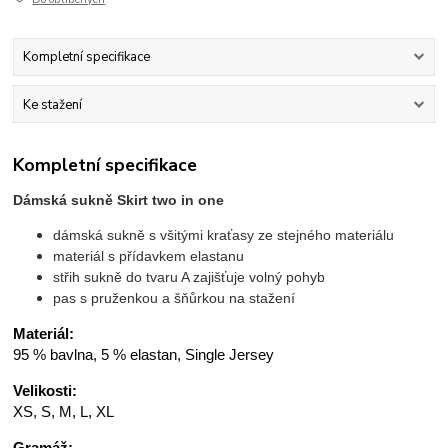
Kompletní specifikace
Ke stažení
Kompletní specifikace
Dámská sukně Skirt two in one
dámská sukně s všitými kraťasy ze stejného materiálu
materiál s přídavkem elastanu
střih sukně do tvaru A zajišťuje volný pohyb
pas s pruženkou a šňůrkou na stažení
Materiál:
95 % bavlna, 5 % elastan, Single Jersey
Velikosti:
XS, S, M, L, XL
Gramáž: