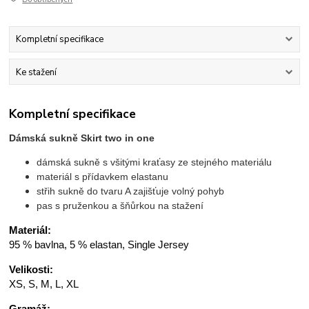
Kompletní specifikace
Ke stažení
Kompletní specifikace
Dámská sukně Skirt two in one
dámská sukně s všitými kraťasy ze stejného materiálu
materiál s přídavkem elastanu
střih sukně do tvaru A zajišťuje volný pohyb
pas s pruženkou a šňůrkou na stažení
Materiál:
95 % bavlna, 5 % elastan, Single Jersey
Velikosti:
XS, S, M, L, XL
Gramáž: