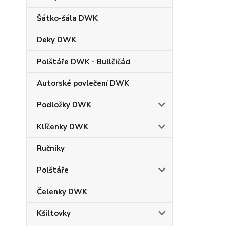
Šátko-šála DWK
Deky DWK
Polštáře DWK - Bullčičáci
Autorské povlečení DWK
Podložky DWK
Klíčenky DWK
Ručníky
Polštáře
Čelenky DWK
Kšiltovky