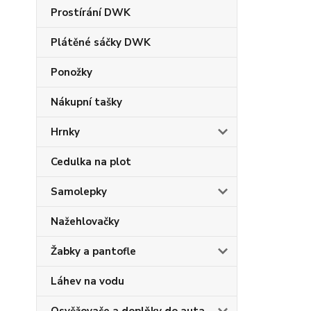
Prostírání DWK
Plátěné sáčky DWK
Ponožky
Nákupní tašky
Hrnky
Cedulka na plot
Samolepky
Nažehlovačky
Žabky a pantofle
Láhev na vodu