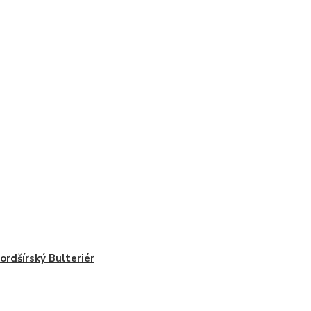
ordšírský Bulteriér