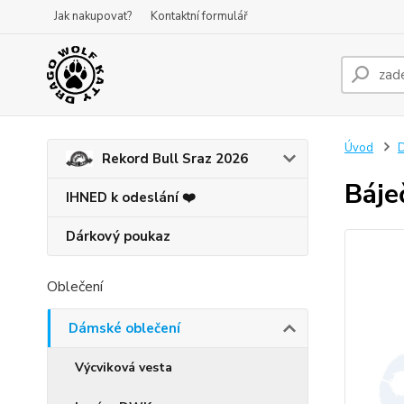
Jak nakupovat?
Kontaktní formulář
Úvod
D
Rekord Bull Sraz 2026
Báje
IHNED k odeslání ❤️
Dárkový poukaz
Oblečení
Dámské oblečení
Výcviková vesta