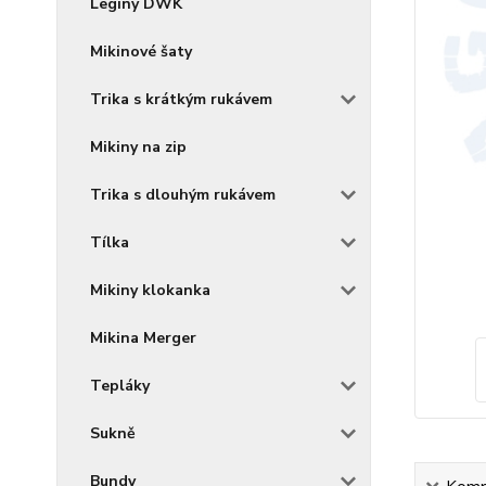
Legíny DWK
Mikinové šaty
Trika s krátkým rukávem
Mikiny na zip
Trika s dlouhým rukávem
Tílka
Mikiny klokanka
Mikina Merger
Tepláky
Sukně
Bundy