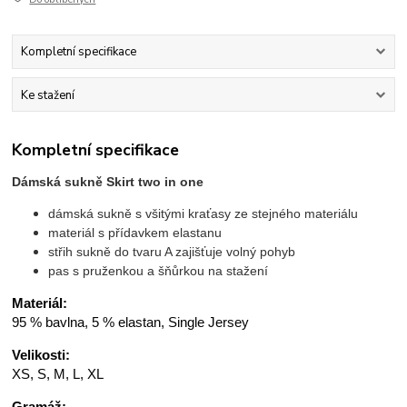
Kompletní specifikace
Ke stažení
Kompletní specifikace
Dámská sukně Skirt two in one
dámská sukně s všitými kraťasy ze stejného materiálu
materiál s přídavkem elastanu
střih sukně do tvaru A zajišťuje volný pohyb
pas s pruženkou a šňůrkou na stažení
Materiál:
95 % bavlna, 5 % elastan, Single Jersey
Velikosti:
XS, S, M, L, XL
Gramáž: