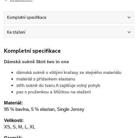
Kompletní specifikace
Ke stažení
Kompletní specifikace
Dámská sukně Skirt two in one
dámská sukně s všitými kraťasy ze stejného materiálu
materiál s přídavkem elastanu
střih sukně do tvaru A zajišťuje volný pohyb
pas s pruženkou a šňůrkou na stažení
Materiál:
95 % bavlna, 5 % elastan, Single Jersey
Velikosti:
XS, S, M, L, XL
Gramáž: