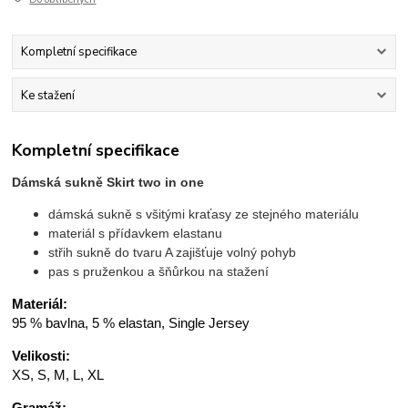
Kompletní specifikace
Ke stažení
Kompletní specifikace
Dámská sukně Skirt two in one
dámská sukně s všitými kraťasy ze stejného materiálu
materiál s přídavkem elastanu
střih sukně do tvaru A zajišťuje volný pohyb
pas s pruženkou a šňůrkou na stažení
Materiál:
95 % bavlna, 5 % elastan, Single Jersey
Velikosti:
XS, S, M, L, XL
Gramáž: