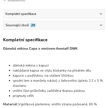
Kompletní specifikace
Související zboží
20
Kompletní specifikace
Dámská mikina Cape s motivem Amstaff DWK
dámská mikina s kapucí
nakládaná kapsa ve stylu klokanky na předním dílu
kapuce s podšívkou, na stažení šňůrkou
spodní lem a manžety rukávů z žebrového úpletu 2:2 s 5 %
elastanu
vnitřní část průkrčníku začištěna tkanou páskou
projmutý střih
Materiál:
Výplňková pletenina, vnitřní strana počesaná, 65 %