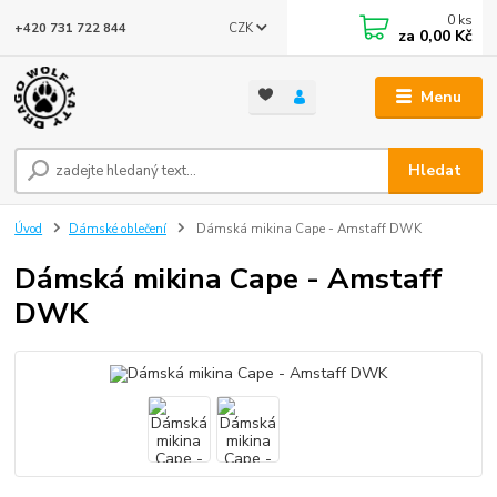
0
ks
CZK
+420 731 722 844
za
0,00 Kč
Menu
Hledat
Úvod
Dámské oblečení
Dámská mikina Cape - Amstaff DWK
Dámská mikina Cape - Amstaff
DWK