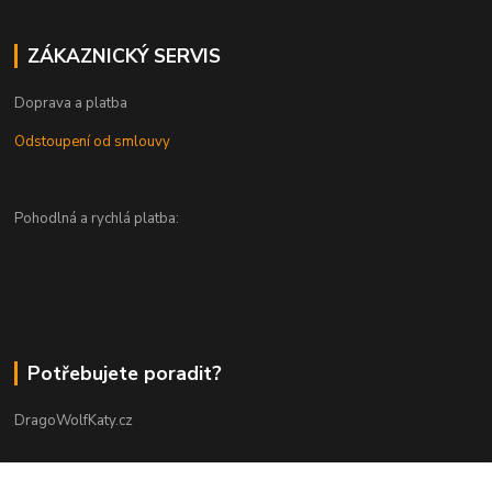
ZÁKAZNICKÝ SERVIS
Doprava a platba
Odstoupení od smlouvy
Pohodlná a rychlá platba:
Potřebujete poradit?
DragoWolfKaty.cz
+420 731 722 844