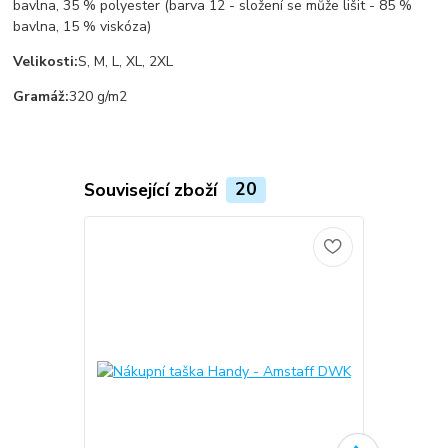
bavlna, 35 % polyester (barva 12 - složení se může lišit - 85 %
bavlna, 15 % viskóza)
Velikosti:
S, M, L, XL, 2XL
Gramáž:
320 g/m2
Související zboží
20