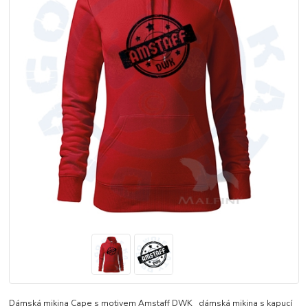
Dámská mikina Cape s motivem Amstaff DWK dámská mikina s kapucí