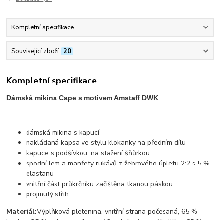
Kompletní specifikace
Související zboží
20
Kompletní specifikace
Dámská mikina Cape s motivem Amstaff DWK
dámská mikina s kapucí
nakládaná kapsa ve stylu klokanky na předním dílu
kapuce s podšívkou, na stažení šňůrkou
spodní lem a manžety rukávů z žebrového úpletu 2:2 s 5 %
elastanu
vnitřní část průkrčníku začištěna tkanou páskou
projmutý střih
Materiál:
Výplňková pletenina, vnitřní strana počesaná, 65 %