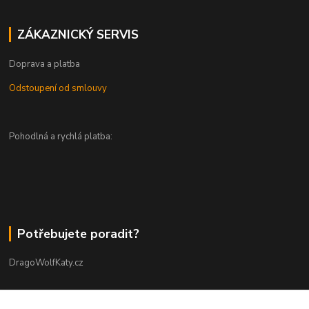
ZÁKAZNICKÝ SERVIS
Doprava a platba
Odstoupení od smlouvy
Pohodlná a rychlá platba:
Potřebujete poradit?
DragoWolfKaty.cz
+420 731 722 844