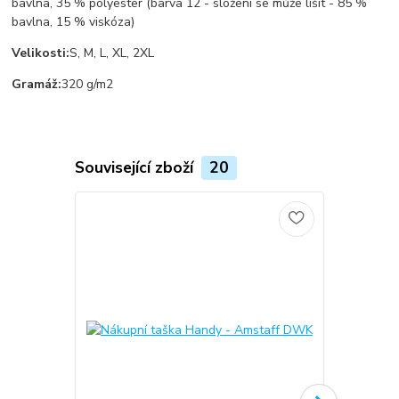
bavlna, 35 % polyester (barva 12 - složení se může lišit - 85 %
bavlna, 15 % viskóza)
Velikosti:
S, M, L, XL, 2XL
Gramáž:
320 g/m2
Související zboží
20