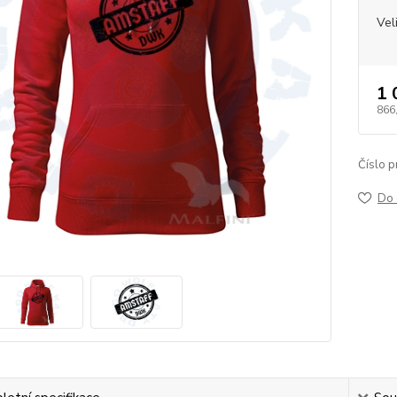
Vel
1 
866
Číslo p
Do 