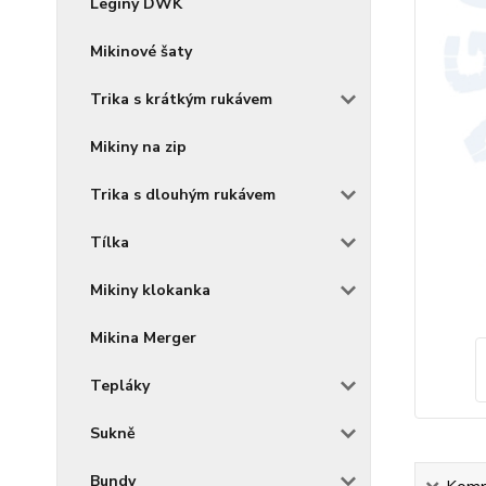
Legíny DWK
Mikinové šaty
Trika s krátkým rukávem
Mikiny na zip
Trika s dlouhým rukávem
Tílka
Mikiny klokanka
Mikina Merger
Tepláky
Sukně
Bundy