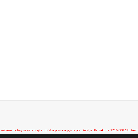
 veškeré motivy se vztahují autorská práva a jejich porušení je dle zákona 121/2000 Sb. trest