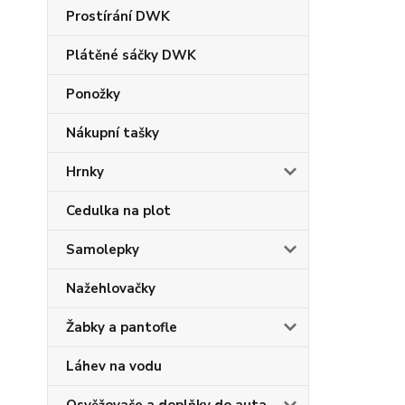
Prostírání DWK
Plátěné sáčky DWK
Ponožky
Nákupní tašky
Hrnky
Cedulka na plot
Samolepky
Nažehlovačky
Žabky a pantofle
Láhev na vodu