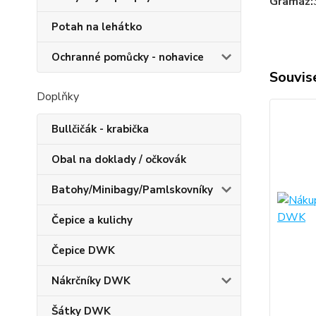
Gramáž:
Potah na lehátko
Ochranné pomůcky - nohavice
Souvise
Doplňky
Bullčičák - krabička
Obal na doklady / očkovák
Batohy/Minibagy/Pamlskovníky
Čepice a kulichy
Čepice DWK
Nákrčníky DWK
Šátky DWK