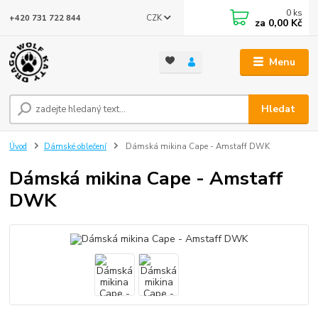
0
ks
CZK
+420 731 722 844
za
0,00 Kč
Menu
Hledat
Úvod
Dámské oblečení
Dámská mikina Cape - Amstaff DWK
Dámská mikina Cape - Amstaff
DWK