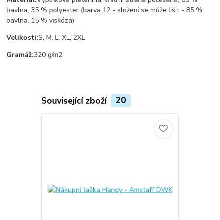
bavlna, 35 % polyester (barva 12 - složení se může lišit - 85 %
bavlna, 15 % viskóza)
Velikosti:
S, M, L, XL, 2XL
Gramáž:
320 g/m2
Související zboží
20