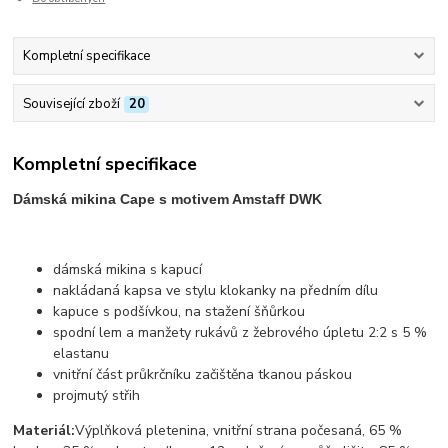
Kompletní specifikace
Související zboží
20
Kompletní specifikace
Dámská mikina Cape s motivem Amstaff DWK
dámská mikina s kapucí
nakládaná kapsa ve stylu klokanky na předním dílu
kapuce s podšívkou, na stažení šňůrkou
spodní lem a manžety rukávů z žebrového úpletu 2:2 s 5 %
elastanu
vnitřní část průkrčníku začištěna tkanou páskou
projmutý střih
Materiál:
Výplňková pletenina, vnitřní strana počesaná, 65 %