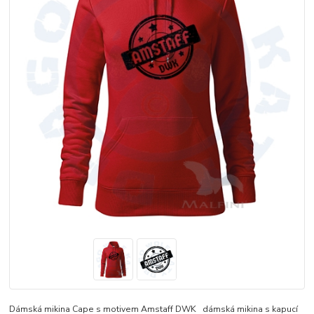
Dámská mikina Cape s motivem Amstaff DWK dámská mikina s kapucí