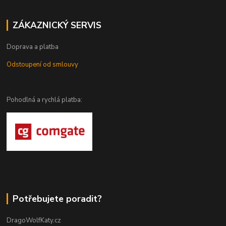
ZÁKAZNICKÝ SERVIS
Doprava a platba
Odstoupení od smlouvy
Pohodlná a rychlá platba:
Potřebujete poradit?
DragoWolfKaty.cz