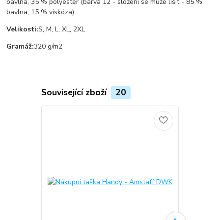
bavlna, 35 % polyester (barva 12 - složení se může lišit - 85 %
bavlna, 15 % viskóza)
Velikosti:
S, M, L, XL, 2XL
Gramáž:
320 g/m2
Související zboží
20