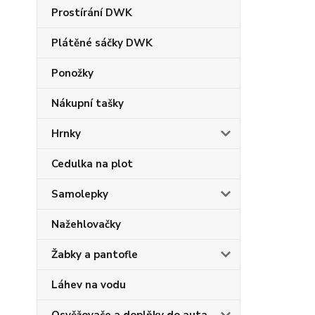
Prostírání DWK
Plátěné sáčky DWK
Ponožky
Nákupní tašky
Hrnky
Cedulka na plot
Samolepky
Nažehlovačky
Žabky a pantofle
Láhev na vodu