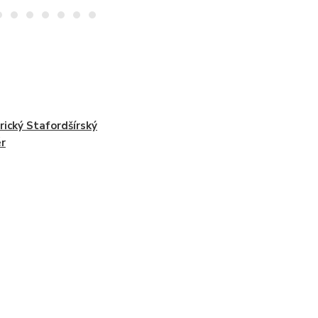
ický Stafordšírský
ér