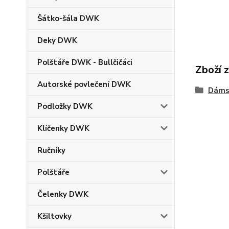
Šátko-šála DWK
Deky DWK
Polštáře DWK - Bullčičáci
Zboží 
Autorské povlečení DWK
Dáms
Podložky DWK
Klíčenky DWK
Ručníky
Polštáře
Čelenky DWK
Kšiltovky