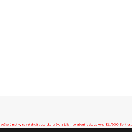
 veškeré motivy se vztahují autorská práva a jejich porušení je dle zákona 121/2000 Sb. trest