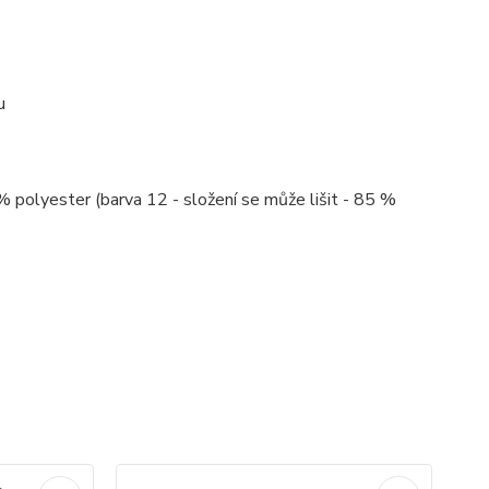
u
% polyester (barva 12 - složení se může lišit - 85 %