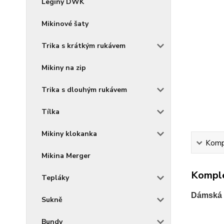
Legíny DWK
Mikinové šaty
Trika s krátkým rukávem
Mikiny na zip
Trika s dlouhým rukávem
Tílka
Mikiny klokanka
Kompl
Mikina Merger
Komple
Tepláky
Dámská 
Sukně
Bundy