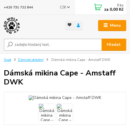
0
ks
CZK
+420 731 722 844
za
0,00 Kč
Menu
Hledat
Úvod
Dámské oblečení
Dámská mikina Cape - Amstaff DWK
Dámská mikina Cape - Amstaff
DWK