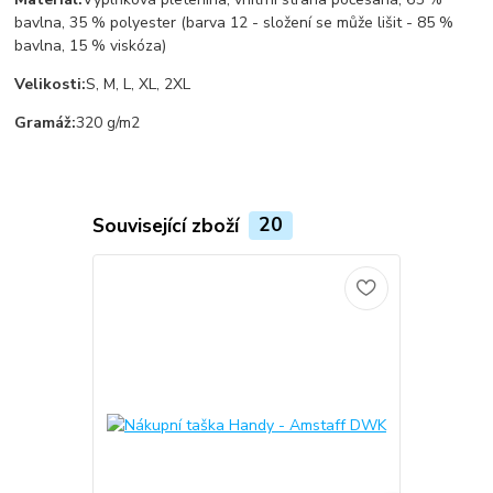
bavlna, 35 % polyester (barva 12 - složení se může lišit - 85 %
bavlna, 15 % viskóza)
Velikosti:
S, M, L, XL, 2XL
Gramáž:
320 g/m2
Související zboží
20