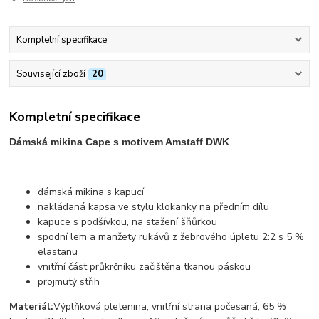
Kompletní specifikace
Související zboží
20
Kompletní specifikace
Dámská mikina Cape s motivem Amstaff DWK
dámská mikina s kapucí
nakládaná kapsa ve stylu klokanky na předním dílu
kapuce s podšívkou, na stažení šňůrkou
spodní lem a manžety rukávů z žebrového úpletu 2:2 s 5 %
elastanu
vnitřní část průkrčníku začištěna tkanou páskou
projmutý střih
Materiál:
Výplňková pletenina, vnitřní strana počesaná, 65 %