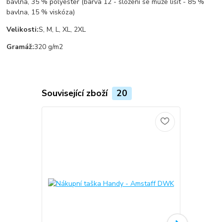
bavlna, 35 % polyester (barva 12 - složení se může lišit - 85 %
bavlna, 15 % viskóza)
Velikosti:
S, M, L, XL, 2XL
Gramáž:
320 g/m2
Související zboží
20