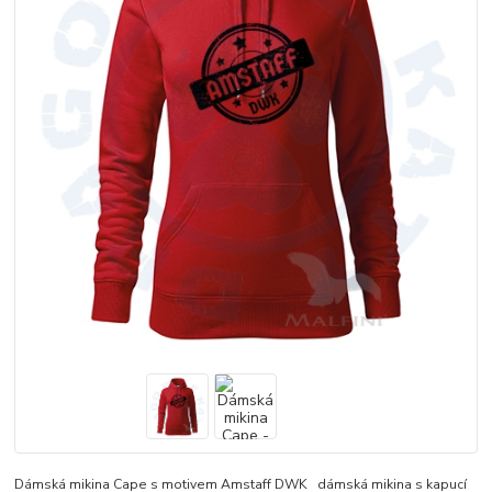
Dámská mikina Cape s motivem Amstaff DWK dámská mikina s kapucí