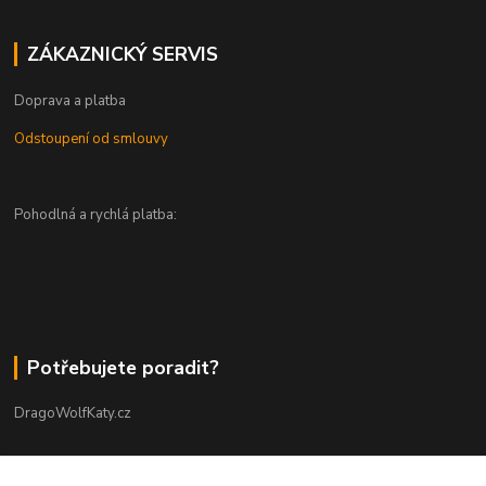
ZÁKAZNICKÝ SERVIS
Doprava a platba
Odstoupení od smlouvy
Pohodlná a rychlá platba:
Potřebujete poradit?
DragoWolfKaty.cz
+420 731 722 844