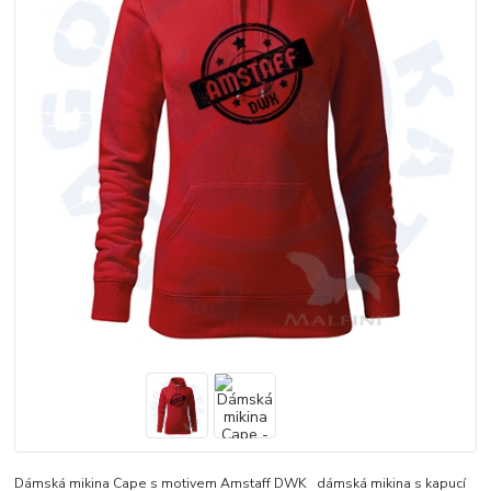
Dámská mikina Cape s motivem Amstaff DWK dámská mikina s kapucí