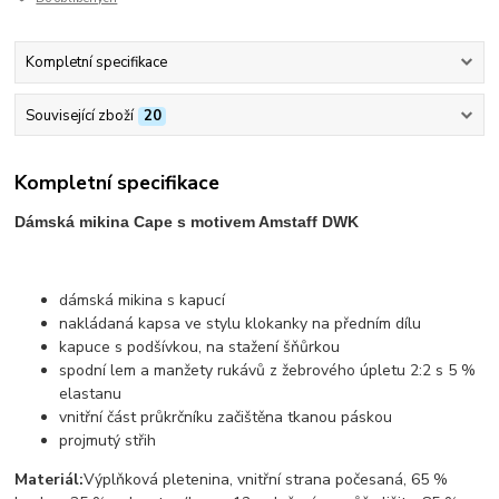
Kompletní specifikace
Související zboží
20
Kompletní specifikace
Dámská mikina Cape s motivem Amstaff DWK
dámská mikina s kapucí
nakládaná kapsa ve stylu klokanky na předním dílu
kapuce s podšívkou, na stažení šňůrkou
spodní lem a manžety rukávů z žebrového úpletu 2:2 s 5 %
elastanu
vnitřní část průkrčníku začištěna tkanou páskou
projmutý střih
Materiál:
Výplňková pletenina, vnitřní strana počesaná, 65 %