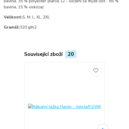
bavlna, 35 % polyester (barva 12 - složení se může lišit - 85 %
bavlna, 15 % viskóza)
Velikosti:
S, M, L, XL, 2XL
Gramáž:
320 g/m2
Související zboží
20