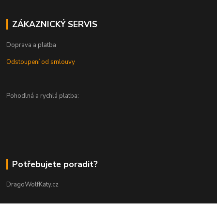
ZÁKAZNICKÝ SERVIS
Doprava a platba
Odstoupení od smlouvy
Pohodlná a rychlá platba:
Potřebujete poradit?
DragoWolfKaty.cz
+420 731 722 844