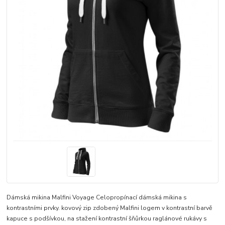
Dámská mikina Malfini Voyage Celopropínací dámská mikina s
kontrastními prvky. kovový zip zdobený Malfini logem v kontrastní barvě
kapuce s podšívkou, na stažení kontrastní šňůrkou raglánové rukávy s