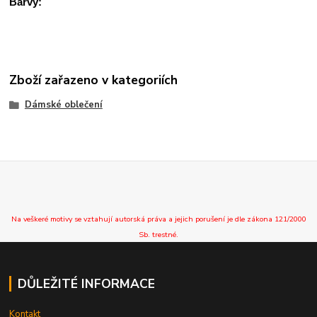
Barvy:
Zboží zařazeno v kategoriích
Dámské oblečení
Na veškeré motivy se vztahují autorská práva a jejich porušení je dle zákona 121/2000
Sb. trestné.
DŮLEŽITÉ INFORMACE
Kontakt