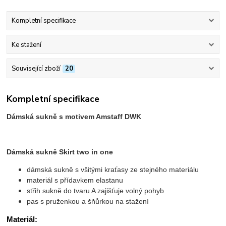
Kompletní specifikace
Ke stažení
Související zboží
20
Kompletní specifikace
Dámská sukně s motivem Amstaff DWK
Dámská sukně Skirt two in one
dámská sukně s všitými kraťasy ze stejného materiálu
materiál s přídavkem elastanu
střih sukně do tvaru A zajišťuje volný pohyb
pas s pruženkou a šňůrkou na stažení
Materiál: