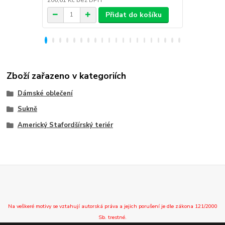
Přidat do košíku
Zboží zařazeno v kategoriích
Dámské oblečení
Sukně
Americký Stafordšírský teriér
Na veškeré motivy se vztahují autorská práva a jejich porušení je dle zákona 121/2000
Sb. trestné.