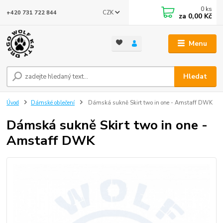
0
ks
CZK
+420 731 722 844
za
0,00 Kč
Menu
Hledat
Úvod
Dámské oblečení
Dámská sukně Skirt two in one - Amstaff DWK
Dámská sukně Skirt two in one -
Amstaff DWK