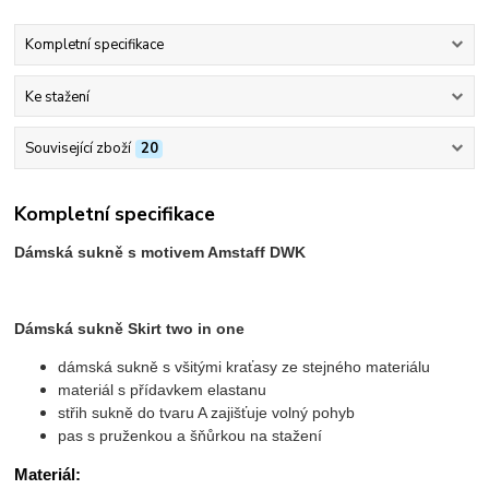
Kompletní specifikace
Ke stažení
Související zboží
20
Kompletní specifikace
Dámská sukně s motivem Amstaff DWK
Dámská sukně Skirt two in one
dámská sukně s všitými kraťasy ze stejného materiálu
materiál s přídavkem elastanu
střih sukně do tvaru A zajišťuje volný pohyb
pas s pruženkou a šňůrkou na stažení
Materiál: