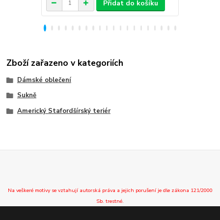
Přidat do košíku
Zboží zařazeno v kategoriích
Dámské oblečení
Sukně
Americký Stafordšírský teriér
Na veškeré motivy se vztahují autorská práva a jejich porušení je dle zákona 121/2000
Sb. trestné.