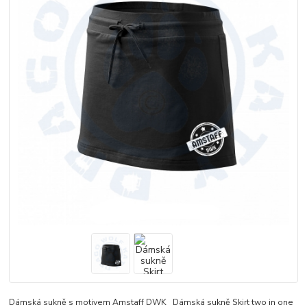
Dámská sukně s motivem Amstaff DWK Dámská sukně Skirt two in one