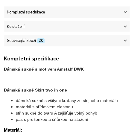
Kompletní specifikace
Ke stažení
Související zboží
20
Kompletní specifikace
Dámská sukně s motivem Amstaff DWK
Dámská sukně Skirt two in one
dámská sukně s všitými kraťasy ze stejného materiálu
materiál s přídavkem elastanu
střih sukně do tvaru A zajišťuje volný pohyb
pas s pruženkou a šňůrkou na stažení
Materiál: