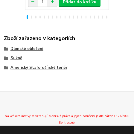
Přidat do košíku
Zboží zařazeno v kategoriích
Dámské oblečení
Sukně
Americký Stafordšírský teriér
Na veškeré motivy se vztahují autorská práva a jejich porušení je dle zákona 121/2000
Sb. trestné.