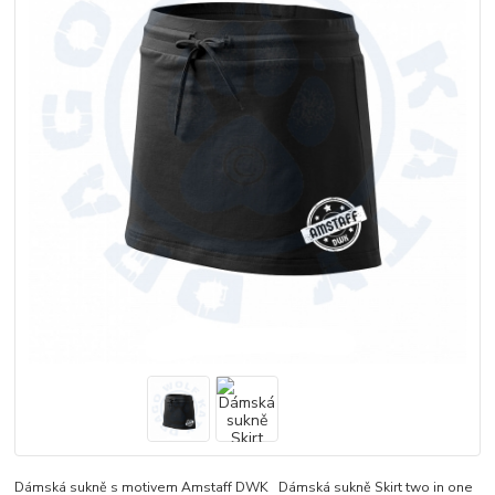
Dámská sukně s motivem Amstaff DWK Dámská sukně Skirt two in one