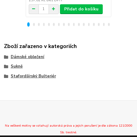
Přidat do košíku
Zboží zařazeno v kategoriích
Dámské oblečení
Sukně
Stafordšírský Bulteriér
Na veškeré motivy se vztahují autorská práva a jejich porušení je dle zákona 121/2000
Sb. trestné.