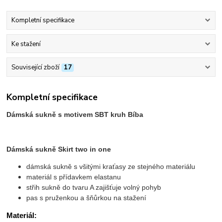
Kompletní specifikace
Ke stažení
Související zboží
17
Kompletní specifikace
Dámská sukně s motivem SBT kruh Bíba
Dámská sukně Skirt two in one
dámská sukně s všitými kraťasy ze stejného materiálu
materiál s přídavkem elastanu
střih sukně do tvaru A zajišťuje volný pohyb
pas s pruženkou a šňůrkou na stažení
Materiál: