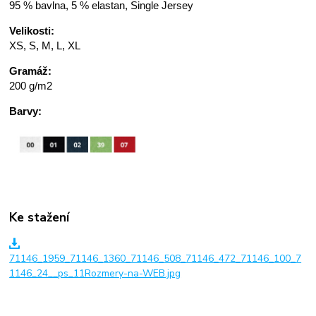
95 % bavlna, 5 % elastan, Single Jersey
Velikosti:
XS, S, M, L, XL
Gramáž:
200 g/m2
Barvy:
Ke stažení
71146_1959_71146_1360_71146_508_71146_472_71146_100_7
1146_24__ps_11Rozmery-na-WEB.jpg