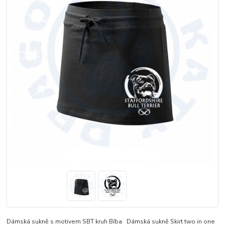
Dámská sukně s motivem SBT kruh Bíba Dámská sukně Skirt two in one