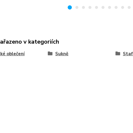
zařazeno v kategoriích
ké oblečení
Sukně
Staf