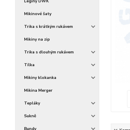
Legíny DWK
Mikinové šaty
Trika s krátkým rukávem
Mikiny na zip
Trika s dlouhým rukávem
Tílka
Mikiny klokanka
Mikina Merger
Tepláky
Sukně
Bundy