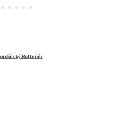
ordšírský Bulteriér