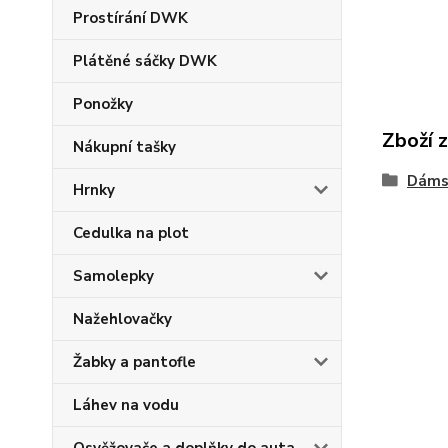
Prostírání DWK
Plátěné sáčky DWK
Ponožky
Zboží 
Nákupní tašky
Dáms
Hrnky
Cedulka na plot
Samolepky
Nažehlovačky
Žabky a pantofle
Láhev na vodu