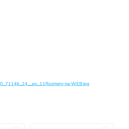
_71146_24__ps_11Rozmery-na-WEB.jpg