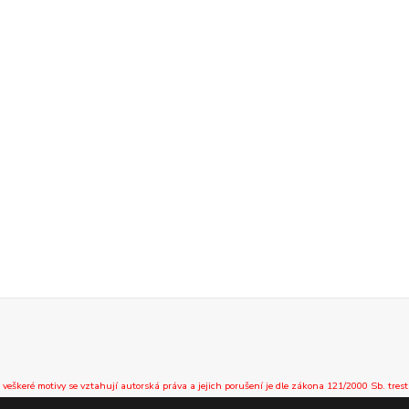
 veškeré motivy se vztahují autorská práva a jejich porušení je dle zákona 121/2000 Sb. trest