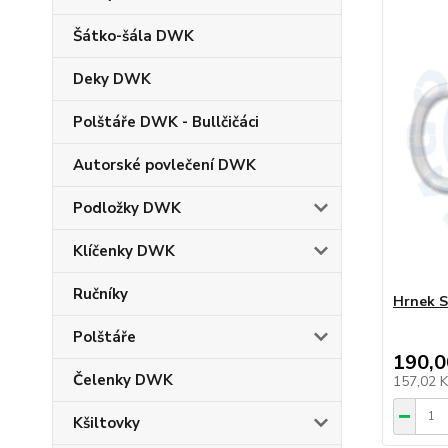
Šátko-šála DWK
Deky DWK
Polštáře DWK - Bullčičáci
Autorské povlečení DWK
Podložky DWK
Klíčenky DWK
Ručníky
Hrnek S
Polštáře
190,0
Čelenky DWK
157,02 
Kšiltovky