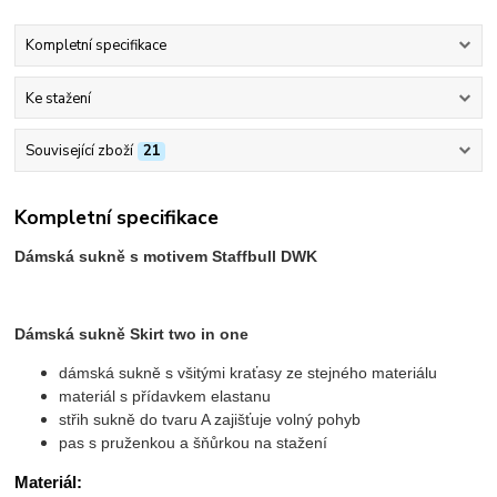
Kompletní specifikace
Ke stažení
Související zboží
21
Kompletní specifikace
Dámská sukně s motivem Staffbull DWK
Dámská sukně Skirt two in one
dámská sukně s všitými kraťasy ze stejného materiálu
materiál s přídavkem elastanu
střih sukně do tvaru A zajišťuje volný pohyb
pas s pruženkou a šňůrkou na stažení
Materiál: