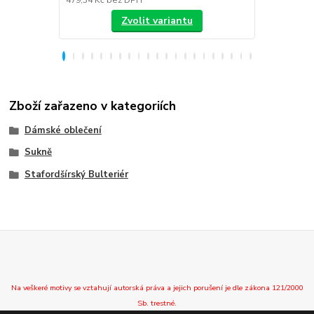
Zvolit variantu
Zboží zařazeno v kategoriích
Dámské oblečení
Sukně
Stafordšírský Bulteriér
Na veškeré motivy se vztahují autorská práva a jejich porušení je dle zákona 121/2000
Sb. trestné.