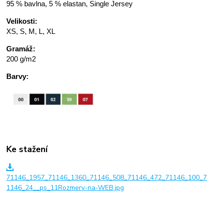
95 % bavlna, 5 % elastan, Single Jersey
Velikosti:
XS, S, M, L, XL
Gramáž:
200 g/m2
Barvy:
Ke stažení
71146_1957_71146_1360_71146_508_71146_472_71146_100_7
1146_24__ps_11Rozmery-na-WEB.jpg