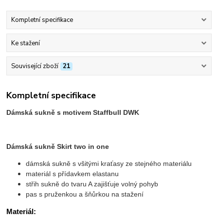
Kompletní specifikace
Ke stažení
Související zboží
21
Kompletní specifikace
Dámská sukně s motivem Staffbull DWK
Dámská sukně Skirt two in one
dámská sukně s všitými kraťasy ze stejného materiálu
materiál s přídavkem elastanu
střih sukně do tvaru A zajišťuje volný pohyb
pas s pruženkou a šňůrkou na stažení
Materiál: