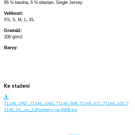
95 % bavlna, 5 % elastan, Single Jersey
Velikosti:
XS, S, M, L, XL
Gramáž:
200 g/m2
Barvy:
Ke stažení
71146_1957_71146_1360_71146_508_71146_472_71146_100_7
1146_24__ps_11Rozmery-na-WEB.jpg