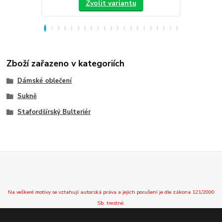
Zvolit variantu
Zboží zařazeno v kategoriích
Dámské oblečení
Sukně
Stafordšírský Bulteriér
Na veškeré motivy se vztahují autorská práva a jejich porušení je dle zákona 121/2000
Sb. trestné.