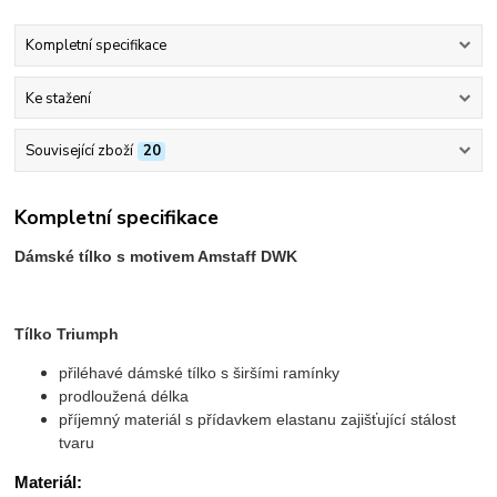
Kompletní specifikace
Ke stažení
Související zboží
20
Kompletní specifikace
Dámské tílko s motivem Amstaff DWK
Tílko Triumph
přiléhavé dámské tílko s širšími ramínky
prodloužená délka
příjemný materiál s přídavkem elastanu zajišťující stálost
tvaru
Materiál: