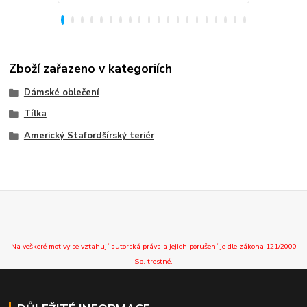
Zboží zařazeno v kategoriích
Dámské oblečení
Tílka
Americký Stafordšírský teriér
Na veškeré motivy se vztahují autorská práva a jejich porušení je dle zákona 121/2000
Sb. trestné.