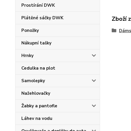
Prostírání DWK
Zboží 
Plátěné sáčky DWK
Ponožky
Dáms
Nákupní tašky
Hrnky
Cedulka na plot
Samolepky
Nažehlovačky
Žabky a pantofle
Láhev na vodu