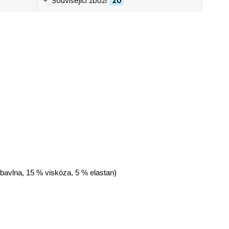
Související zboží
20
 bavlna, 15 % viskóza, 5 % elastan)