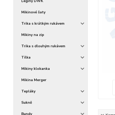
Legíny DWK
Mikinové šaty
Trika s krátkým rukávem
Mikiny na zip
Trika s dlouhým rukávem
Tílka
Mikiny klokanka
Mikina Merger
Tepláky
Sukně
Bundy