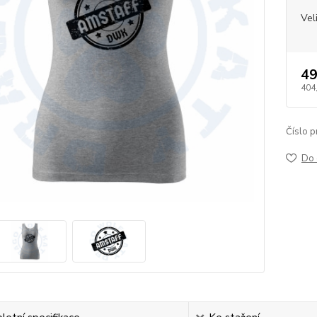
Vel
49
404
Číslo p
Do 