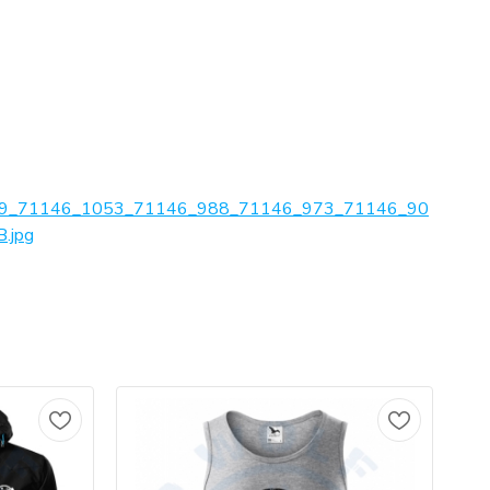
9_71146_1053_71146_988_71146_973_71146_90
.jpg