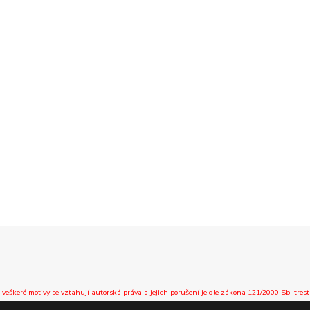
 veškeré motivy se vztahují autorská práva a jejich porušení je dle zákona 121/2000 Sb. trest