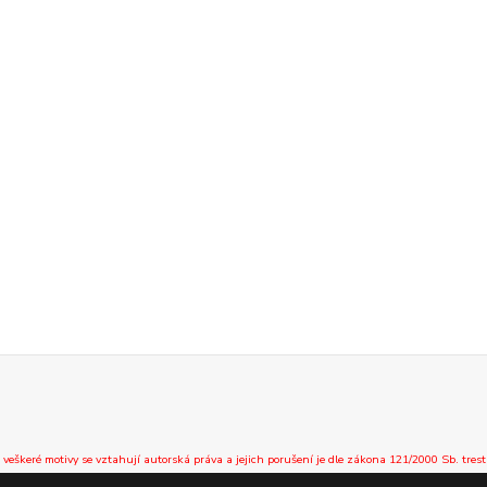
 veškeré motivy se vztahují autorská práva a jejich porušení je dle zákona 121/2000 Sb. trest