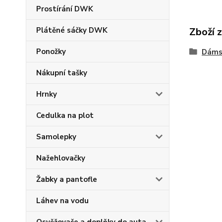
Prostírání DWK
Zboží 
Plátěné sáčky DWK
Ponožky
Dáms
Nákupní tašky
Hrnky
Cedulka na plot
Samolepky
Nažehlovačky
Žabky a pantofle
Láhev na vodu