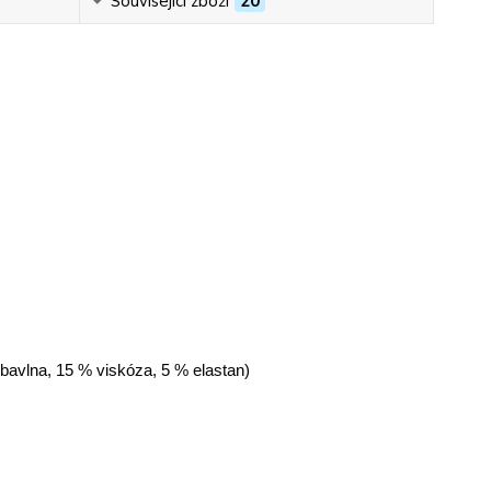
Související zboží
20
 bavlna, 15 % viskóza, 5 % elastan)