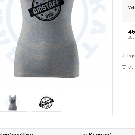
Vel
46
380
Číslo p
Do 