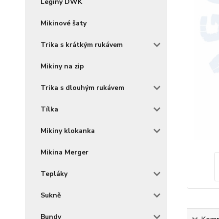
Legíny DWK
Mikinové šaty
Trika s krátkým rukávem
Mikiny na zip
Trika s dlouhým rukávem
Tílka
Mikiny klokanka
Mikina Merger
Tepláky
Sukně
Bundy