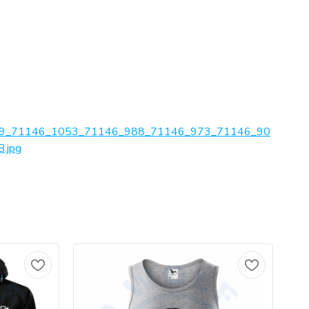
9_71146_1053_71146_988_71146_973_71146_90
.jpg