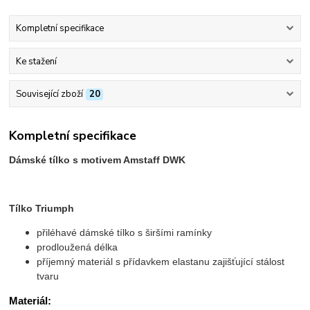
Kompletní specifikace
Ke stažení
Související zboží
20
Kompletní specifikace
Dámské tílko s motivem Amstaff DWK
Tílko Triumph
přiléhavé dámské tílko s širšími ramínky
prodloužená délka
příjemný materiál s přídavkem elastanu zajišťující stálost
tvaru
Materiál: