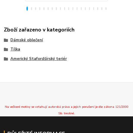
Zboží zařazeno v kategoriích
Dámské oblečení
Tílka
Americký Stafordšírský teriér
Na veškeré motivy se vztahují autorská práva a jejich porušení je dle zákona 121/2000
Sb. trestné.