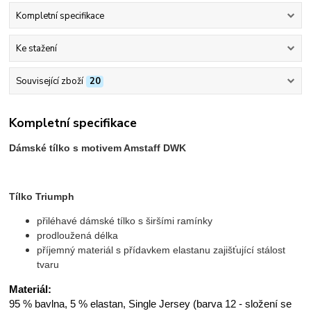
Kompletní specifikace
Ke stažení
Související zboží
20
Kompletní specifikace
Dámské tílko s motivem Amstaff DWK
Tílko Triumph
přiléhavé dámské tílko s širšími ramínky
prodloužená délka
příjemný materiál s přídavkem elastanu zajišťující stálost
tvaru
Materiál:
95 % bavlna, 5 % elastan, Single Jersey (barva 12 - složení se