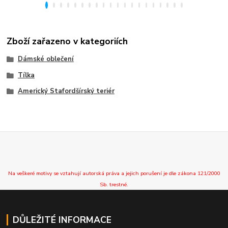
Zboží zařazeno v kategoriích
Dámské oblečení
Tílka
Americký Stafordšírský teriér
Na veškeré motivy se vztahují autorská práva a jejich porušení je dle zákona 121/2000
Sb. trestné.
DŮLEŽITÉ INFORMACE