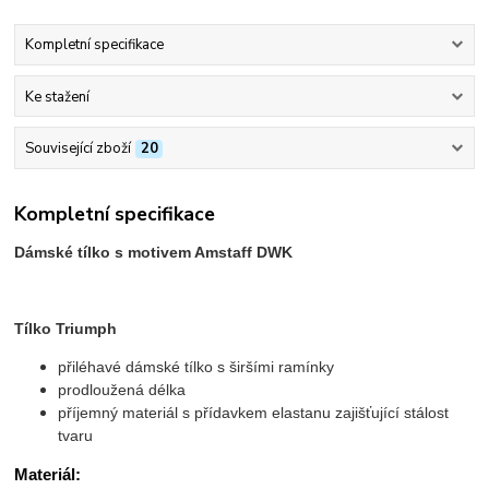
Kompletní specifikace
Ke stažení
Související zboží
20
Kompletní specifikace
Dámské tílko s motivem Amstaff DWK
Tílko Triumph
přiléhavé dámské tílko s širšími ramínky
prodloužená délka
příjemný materiál s přídavkem elastanu zajišťující stálost
tvaru
Materiál: