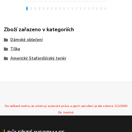
Zboží zařazeno v kategoriích
Dámské oblečení
Tílka
Americký Stafordšírský teriér
Na veškeré motivy se vztahují autorská práva a jejich porušení je dle zákona 121/2000
Sb. trestné.