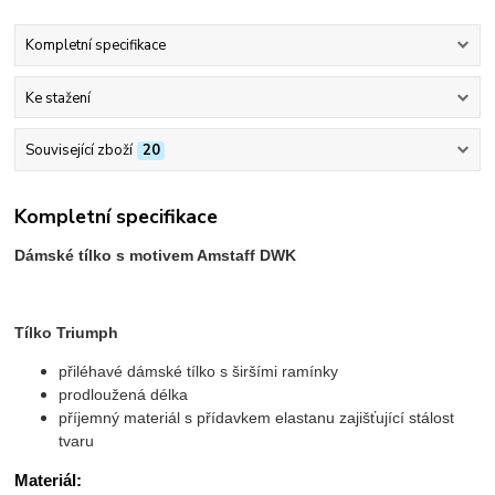
Kompletní specifikace
Ke stažení
Související zboží
20
Kompletní specifikace
Dámské tílko s motivem Amstaff DWK
Tílko Triumph
přiléhavé dámské tílko s širšími ramínky
prodloužená délka
příjemný materiál s přídavkem elastanu zajišťující stálost
tvaru
Materiál: