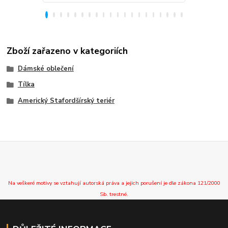
Zboží zařazeno v kategoriích
Dámské oblečení
Tílka
Americký Stafordšírský teriér
Na veškeré motivy se vztahují autorská práva a jejich porušení je dle zákona 121/2000
Sb. trestné.