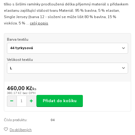
tílko s širšími ramínky prodloužená délka příjemný materiál s přídavkem
elastanu zajišťující stálost tvaru Materiál: 95 % bavlna, 5 % elastan,
Single Jersey (barva 12 - složení se může lišit 80 % bavlna, 15 %
viskóza, 5 % ...
celý popis
Barva textilu
Velikost textilu
460,00 Kč
/
ks
380,17 Kč
bez DPH
Přidat do košíku
Číslo produktu:
04
Do oblíbených