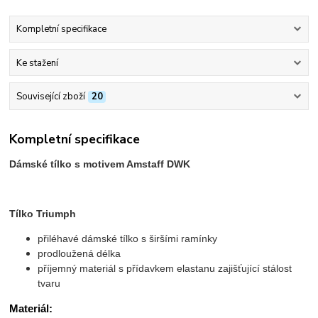
Kompletní specifikace
Ke stažení
Související zboží
20
Kompletní specifikace
Dámské tílko s motivem Amstaff DWK
Tílko Triumph
přiléhavé dámské tílko s širšími ramínky
prodloužená délka
příjemný materiál s přídavkem elastanu zajišťující stálost
tvaru
Materiál: