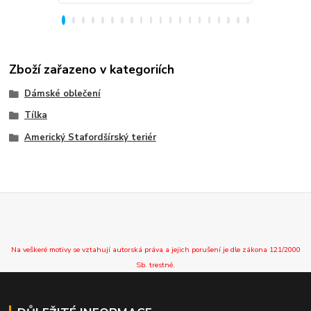
Zboží zařazeno v kategoriích
Dámské oblečení
Tílka
Americký Stafordšírský teriér
Na veškeré motivy se vztahují autorská práva a jejich porušení je dle zákona 121/2000
Sb. trestné.