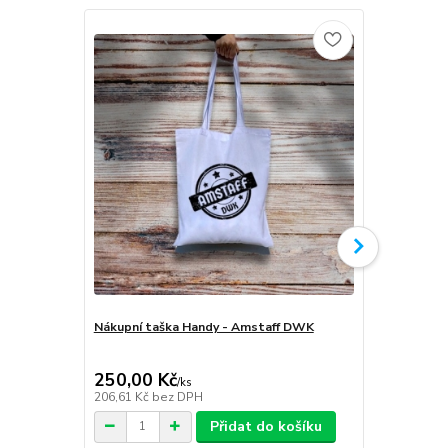
Nákupní taška Handy - Amstaff DWK
Softshellov
Amstaff D
250,00 Kč
1 999,00
/
ks
206,61 Kč
bez DPH
1 652,07 Kč
Přidat do košíku