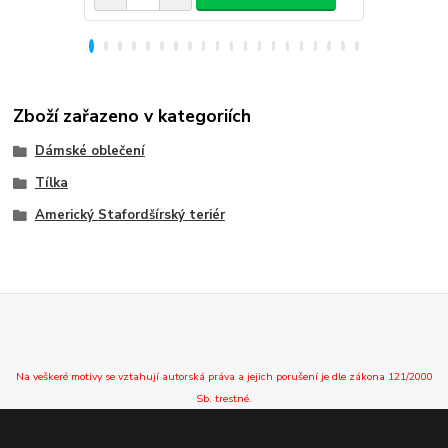
Zboží zařazeno v kategoriích
Dámské oblečení
Tílka
Americký Stafordšírský teriér
Na veškeré motivy se vztahují autorská práva a jejich porušení je dle zákona 121/2000
Sb. trestné.