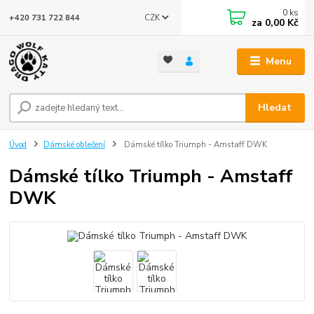
0
ks
CZK
+420 731 722 844
za
0,00 Kč
Menu
Hledat
Úvod
Dámské oblečení
Dámské tílko Triumph - Amstaff DWK
Dámské tílko Triumph - Amstaff
DWK