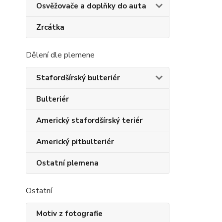
Osvěžovače a doplňky do auta
Zrcátka
Dělení dle plemene
Stafordšírský bulteriér
Bulteriér
Americký stafordšírský teriér
Americký pitbulteriér
Ostatní plemena
Ostatní
Motiv z fotografie