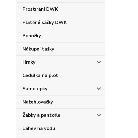
Prostírání DWK
Plátěné sáčky DWK
Ponožky
Nákupní tašky
Hrnky
Cedulka na plot
Samolepky
Nažehlovačky
Žabky a pantofle
Láhev na vodu