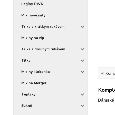
Legíny DWK
Mikinové šaty
Trika s krátkým rukávem
Mikiny na zip
Trika s dlouhým rukávem
Tílka
Mikiny klokanka
Kompl
Mikina Merger
Komple
Tepláky
Dámské 
Sukně