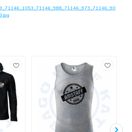
9_71146_1053_71146_988_71146_973_71146_90
.jpg