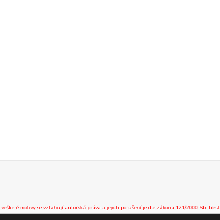
 veškeré motivy se vztahují autorská práva a jejich porušení je dle zákona 121/2000 Sb. trest