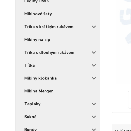
Legíny DWK
Mikinové šaty
Trika s krátkým rukávem
Mikiny na zip
Trika s dlouhým rukávem
Tílka
Mikiny klokanka
Mikina Merger
Tepláky
Sukně
Bundy