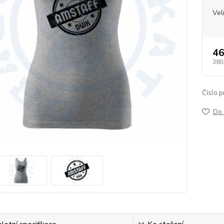
Vel
46
380
Číslo p
Do 