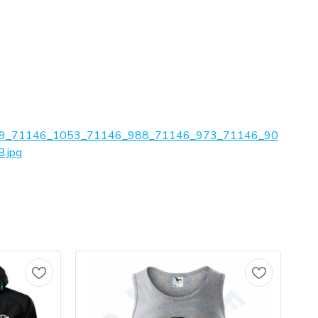
9_71146_1053_71146_988_71146_973_71146_90
.jpg