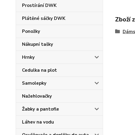
Prostírání DWK
Zboží 
Plátěné sáčky DWK
Ponožky
Dáms
Nákupní tašky
Hrnky
Cedulka na plot
Samolepky
Nažehlovačky
Žabky a pantofle
Láhev na vodu