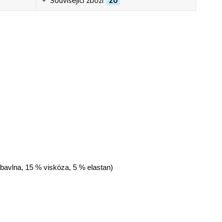
Související zboží
20
 bavlna, 15 % viskóza, 5 % elastan)