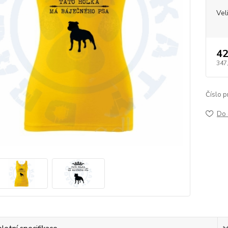
Vel
42
347
Číslo p
Do 