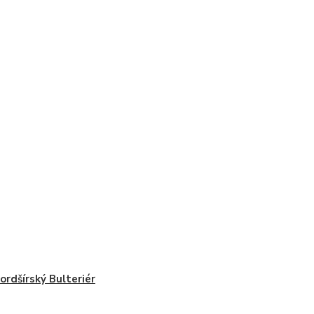
ordšírský Bulteriér