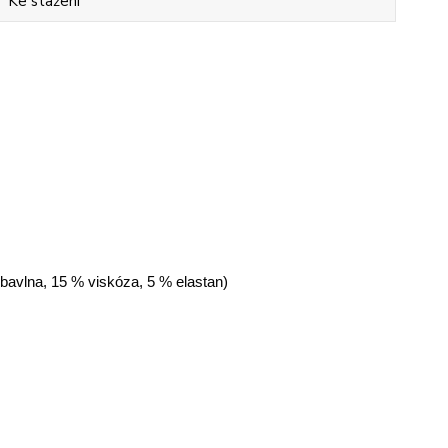
Ke stažení
 bavlna, 15 % viskóza, 5 % elastan)