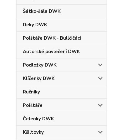
Šátko-šála DWK
Deky DWK
Polštáře DWK - Bullčičáci
Autorské povlečení DWK
Podložky DWK
Klíčenky DWK
Ručníky
Polštáře
Čelenky DWK
Kšiltovky