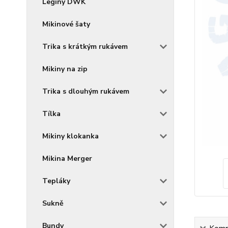
Legíny DWK
Mikinové šaty
Trika s krátkým rukávem
Mikiny na zip
Trika s dlouhým rukávem
Tílka
Mikiny klokanka
Mikina Merger
Tepláky
Sukně
Bundy