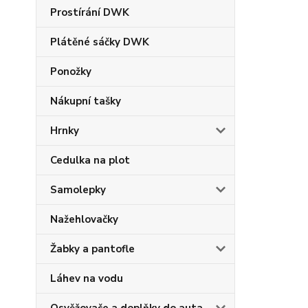
Prostírání DWK
Plátěné sáčky DWK
Ponožky
Nákupní tašky
Hrnky
Cedulka na plot
Samolepky
Nažehlovačky
Žabky a pantofle
Láhev na vodu