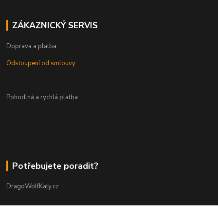
ZÁKAZNICKÝ SERVIS
Doprava a platba
Odstoupení od smlouvy
Pohodlná a rychlá platba:
Potřebujete poradit?
DragoWolfKaty.cz
+420 731 722 844