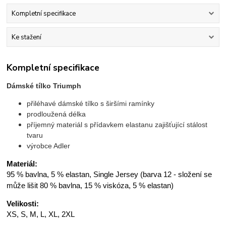
Kompletní specifikace
Ke stažení
Kompletní specifikace
Dámské tílko Triumph
přiléhavé dámské tílko s širšími ramínky
prodloužená délka
příjemný materiál s přídavkem elastanu zajišťující stálost
tvaru
výrobce Adler
Materiál:
95 % bavlna, 5 % elastan, Single Jersey (barva 12 - složení se
může lišit 80 % bavlna, 15 % viskóza, 5 % elastan)
Velikosti:
XS, S, M, L, XL, 2XL