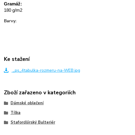
Gramáž:
180 g/m2
Barvy:
Ke stažení
_ps_4tabulka-rozmeru-na-WEB.jpg
Zboží zařazeno v kategoriích
Dámské oblečení
Tílka
Stafordšírský Bulteriér