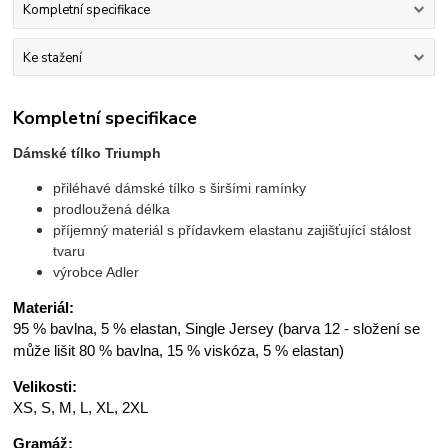
Kompletní specifikace
Ke stažení
Kompletní specifikace
Dámské tílko Triumph
přiléhavé dámské tílko s širšími ramínky
prodloužená délka
příjemný materiál s přídavkem elastanu zajišťující stálost
tvaru
výrobce Adler
Materiál:
95 % bavlna, 5 % elastan, Single Jersey (barva 12 - složení se
může lišit 80 % bavlna, 15 % viskóza, 5 % elastan)
Velikosti:
XS, S, M, L, XL, 2XL
Gramáž: