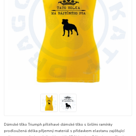
Dámské tílko Triumph přiléhavé dámské tílko s širšími ramínky
prodloužená délka příjemný materiál s přídavkem elastanu zajišťující