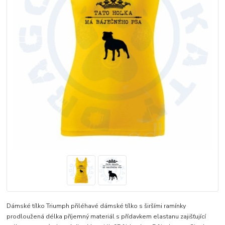
Dámské tílko Triumph přiléhavé dámské tílko s širšími ramínky
prodloužená délka příjemný materiál s přídavkem elastanu zajišťující