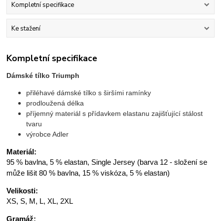
Kompletní specifikace
Ke stažení
Kompletní specifikace
Dámské tílko Triumph
přiléhavé dámské tílko s širšími ramínky
prodloužená délka
příjemný materiál s přídavkem elastanu zajišťující stálost
tvaru
výrobce Adler
Materiál:
95 % bavlna, 5 % elastan, Single Jersey (barva 12 - složení se
může lišit 80 % bavlna, 15 % viskóza, 5 % elastan)
Velikosti:
XS, S, M, L, XL, 2XL
Gramáž: