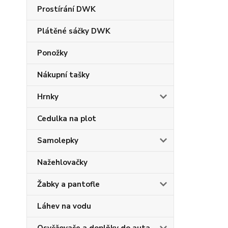
Prostírání DWK
Plátěné sáčky DWK
Ponožky
Nákupní tašky
Hrnky
Cedulka na plot
Samolepky
Nažehlovačky
Žabky a pantofle
Láhev na vodu