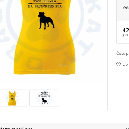
Vel
42
347
Číslo p
Do 