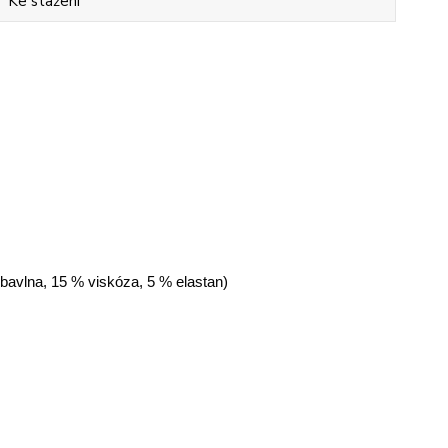
Ke stažení
 bavlna, 15 % viskóza, 5 % elastan)