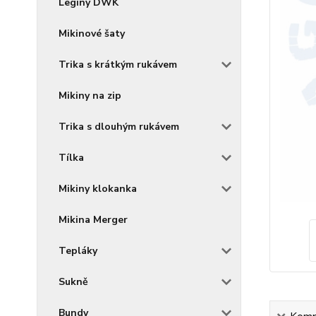
Legíny DWK
Mikinové šaty
Trika s krátkým rukávem
Mikiny na zip
Trika s dlouhým rukávem
Tílka
Mikiny klokanka
Mikina Merger
Tepláky
Sukně
Bundy