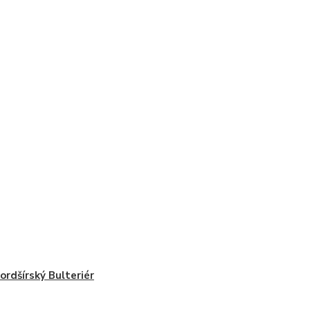
ordšírský Bulteriér