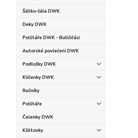
Šátko-šála DWK
Deky DWK
Polštáře DWK - Bullčičáci
Autorské povlečení DWK
Podložky DWK
Klíčenky DWK
Ručníky
Polštáře
Čelenky DWK
Kšiltovky