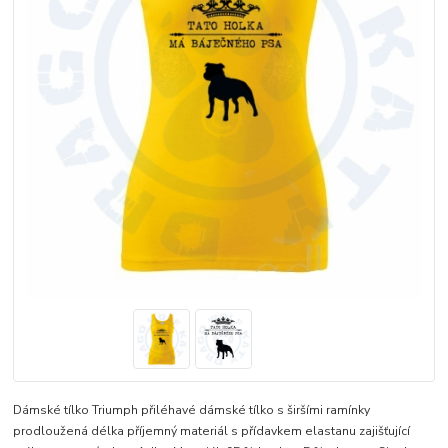
Dámské tílko Triumph přiléhavé dámské tílko s širšími ramínky
prodloužená délka příjemný materiál s přídavkem elastanu zajišťující