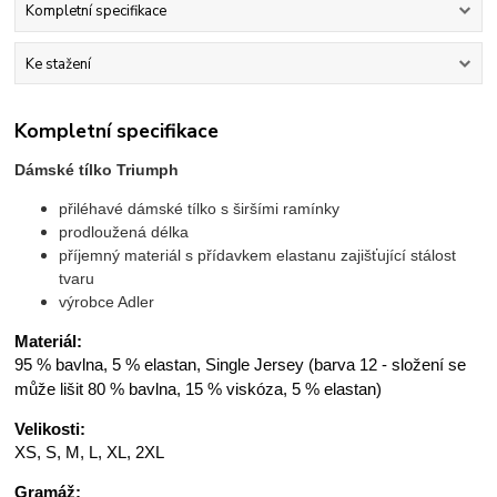
Kompletní specifikace
Ke stažení
Kompletní specifikace
Dámské tílko Triumph
přiléhavé dámské tílko s širšími ramínky
prodloužená délka
příjemný materiál s přídavkem elastanu zajišťující stálost
tvaru
výrobce Adler
Materiál:
95 % bavlna, 5 % elastan, Single Jersey (barva 12 - složení se
může lišit 80 % bavlna, 15 % viskóza, 5 % elastan)
Velikosti:
XS, S, M, L, XL, 2XL
Gramáž: