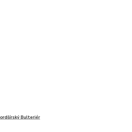
ordšírský Bulteriér