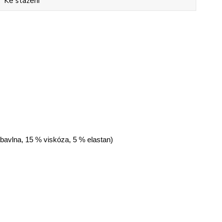
Ke stažení
 bavlna, 15 % viskóza, 5 % elastan)