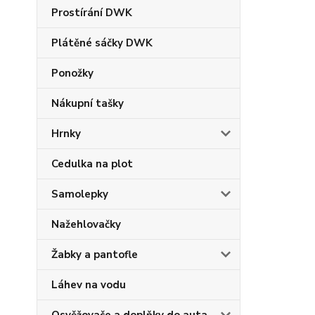
Prostírání DWK
Plátěné sáčky DWK
Ponožky
Nákupní tašky
Hrnky
Cedulka na plot
Samolepky
Nažehlovačky
Žabky a pantofle
Láhev na vodu