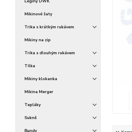
Legíny DWK
Mikinové šaty
Trika s krátkým rukávem
Mikiny na zip
Trika s dlouhým rukávem
Tílka
Mikiny klokanka
Mikina Merger
Tepláky
Sukně
Bundy