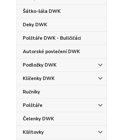
Šátko-šála DWK
Deky DWK
Polštáře DWK - Bullčičáci
Autorské povlečení DWK
Podložky DWK
Klíčenky DWK
Ručníky
Polštáře
Čelenky DWK
Kšiltovky