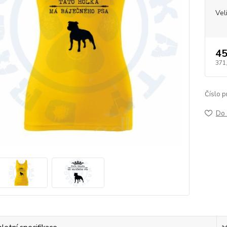
Vel
45
371
Číslo p
Do 