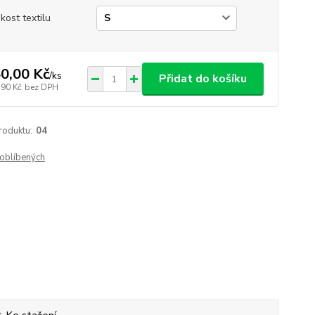
ikost textilu
0,00 Kč
/
ks
Přidat do košíku
,90 Kč
bez DPH
roduktu:
04
oblíbených