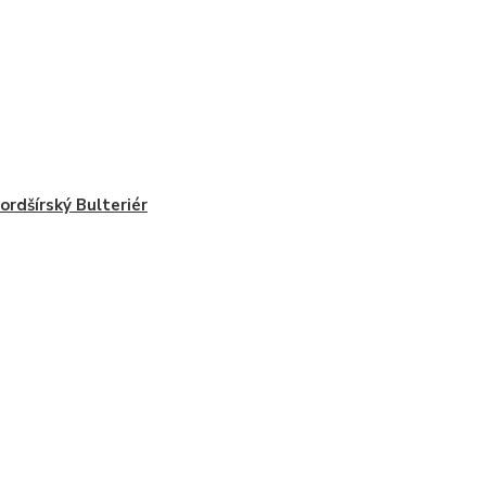
ordšírský Bulteriér