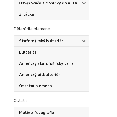
Osvěžovače a doplňky do auta
Zrcátka
Dělení dle plemene
Stafordšírský bulteriér
Bulteriér
Americký stafordšírský teriér
Americký pitbulteriér
Ostatní plemena
Ostatní
Motiv z fotografie