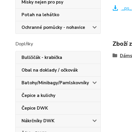
Misky nejen pro psy
_ps_
Potah na lehátko
Ochranné pomůcky - nohavice
Zboží 
Doplňky
Dáms
Bullčičák - krabička
Obal na doklady / očkovák
Batohy/Minibagy/Pamlskovníky
Čepice a kulichy
Čepice DWK
Nákrčníky DWK