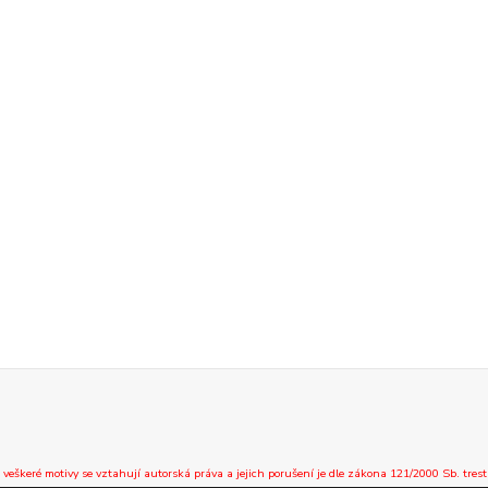
 veškeré motivy se vztahují autorská práva a jejich porušení je dle zákona 121/2000 Sb. trest