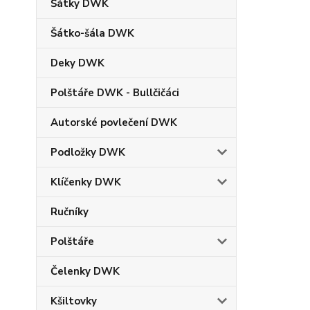
Šátky DWK
Šátko-šála DWK
Deky DWK
Polštáře DWK - Bullčičáci
Autorské povlečení DWK
Podložky DWK
Klíčenky DWK
Ručníky
Polštáře
Čelenky DWK
Kšiltovky