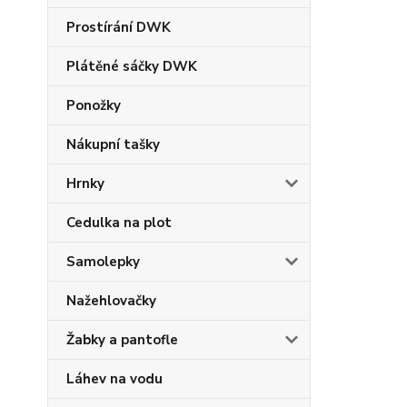
Prostírání DWK
Plátěné sáčky DWK
Ponožky
Nákupní tašky
Hrnky
Cedulka na plot
Samolepky
Nažehlovačky
Žabky a pantofle
Láhev na vodu