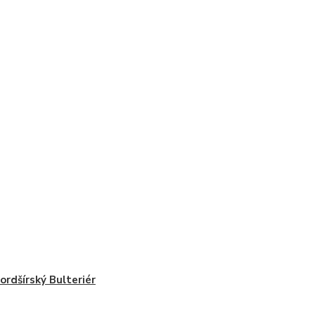
ordšírský Bulteriér