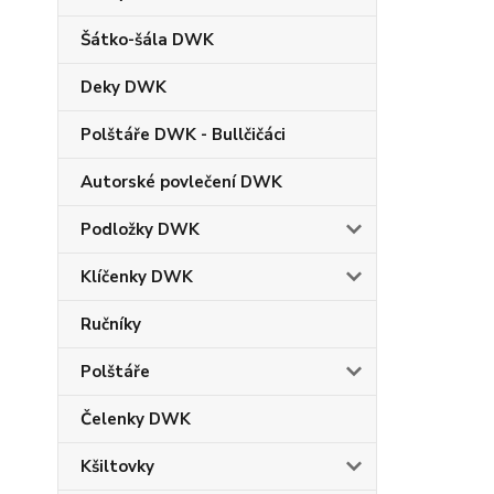
Šátko-šála DWK
Deky DWK
Polštáře DWK - Bullčičáci
Autorské povlečení DWK
Podložky DWK
Klíčenky DWK
Ručníky
Polštáře
Čelenky DWK
Kšiltovky