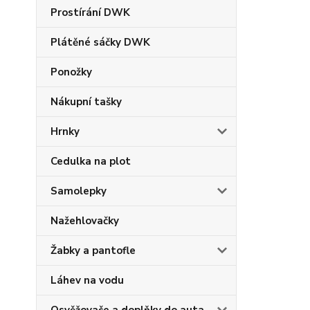
Prostírání DWK
Plátěné sáčky DWK
Ponožky
Nákupní tašky
Hrnky
Cedulka na plot
Samolepky
Nažehlovačky
Žabky a pantofle
Láhev na vodu