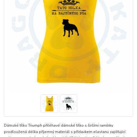
Dámské tílko Triumph přiléhavé dámské tílko s širšími ramínky
prodloužená délka příjemný materiál s přídavkem elastanu zajišťující