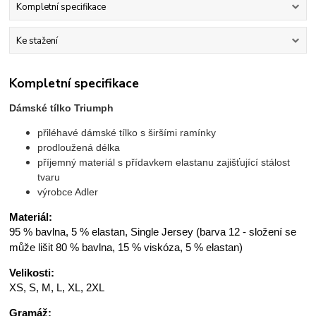
Kompletní specifikace
Ke stažení
Kompletní specifikace
Dámské tílko Triumph
přiléhavé dámské tílko s širšími ramínky
prodloužená délka
příjemný materiál s přídavkem elastanu zajišťující stálost
tvaru
výrobce Adler
Materiál:
95 % bavlna, 5 % elastan, Single Jersey (barva 12 - složení se
může lišit 80 % bavlna, 15 % viskóza, 5 % elastan)
Velikosti:
XS, S, M, L, XL, 2XL
Gramáž: