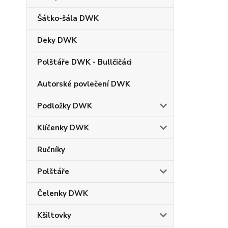
Šátko-šála DWK
Deky DWK
Polštáře DWK - Bullčičáci
Autorské povlečení DWK
Podložky DWK
Klíčenky DWK
Ručníky
Polštáře
Čelenky DWK
Kšiltovky