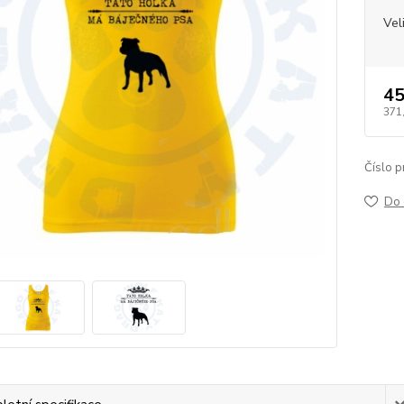
Vel
45
371
Číslo p
Do 