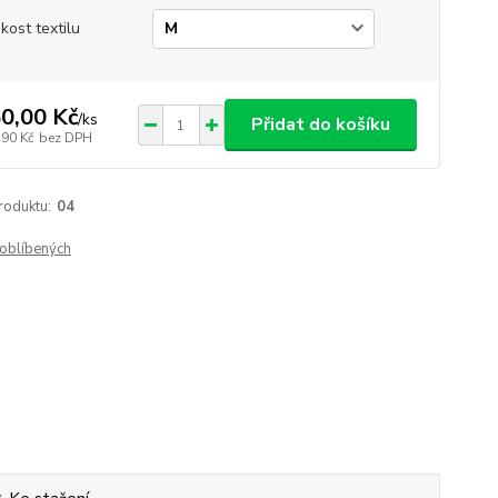
ikost textilu
0,00 Kč
/
ks
Přidat do košíku
,90 Kč
bez DPH
roduktu:
04
oblíbených