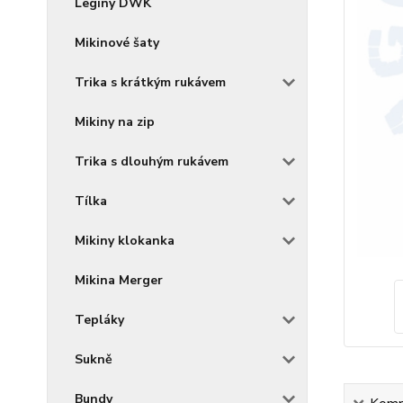
Legíny DWK
Mikinové šaty
Trika s krátkým rukávem
Mikiny na zip
Trika s dlouhým rukávem
Tílka
Mikiny klokanka
Mikina Merger
Tepláky
Sukně
Bundy