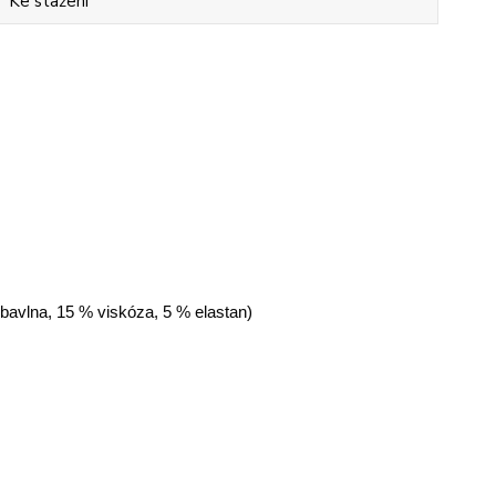
Ke stažení
 bavlna, 15 % viskóza, 5 % elastan)