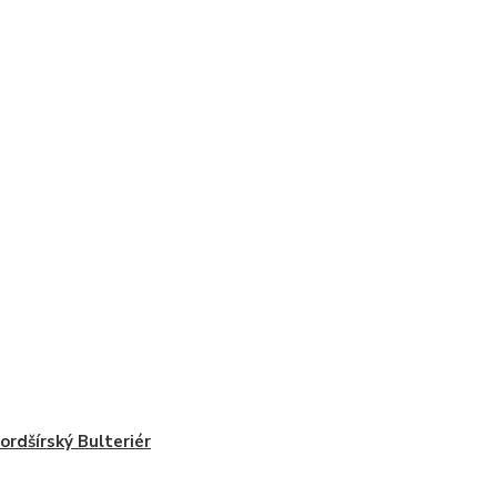
ordšírský Bulteriér