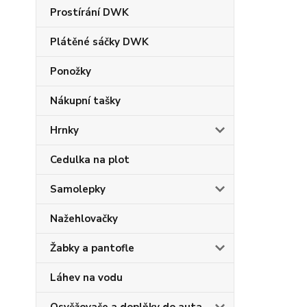
Prostírání DWK
Plátěné sáčky DWK
Ponožky
Nákupní tašky
Hrnky
Cedulka na plot
Samolepky
Nažehlovačky
Žabky a pantofle
Láhev na vodu