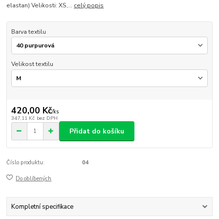
elastan) Velikosti: XS,...
celý popis
Barva textilu
Velikost textilu
420,00 Kč
/
ks
347,11 Kč
bez DPH
Přidat do košíku
Číslo produktu:
04
Do oblíbených
Kompletní specifikace