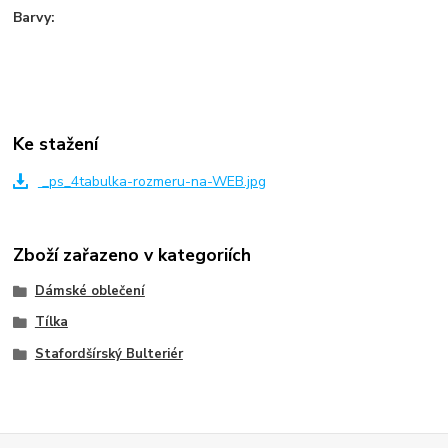
Barvy:
Ke stažení
_ps_4tabulka-rozmeru-na-WEB.jpg
Zboží zařazeno v kategoriích
Dámské oblečení
Tílka
Stafordšírský Bulteriér