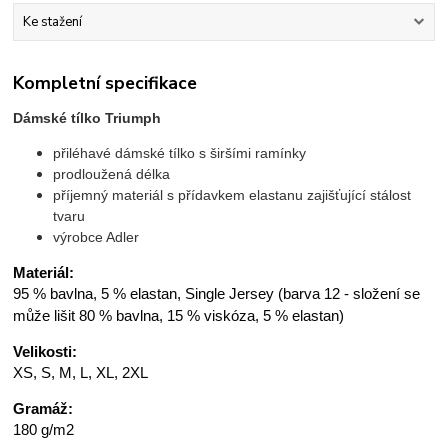
Ke stažení
Kompletní specifikace
Dámské tílko Triumph
přiléhavé dámské tílko s širšími ramínky
prodloužená délka
příjemný materiál s přídavkem elastanu zajišťující stálost
tvaru
výrobce Adler
Materiál:
95 % bavlna, 5 % elastan, Single Jersey (barva 12 - složení se
může lišit 80 % bavlna, 15 % viskóza, 5 % elastan)
Velikosti:
XS, S, M, L, XL, 2XL
Gramáž:
180 g/m2