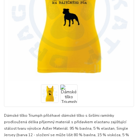
Dámské tílko Triumph přiléhavé dámské tílko s širšími ramínky
prodloužená délka příjemný materiál s přídavkem elastanu zajišťující
stálost tvaru výrobce Adler Materiál: 95 % bavlna, 5 % elastan, Single
Jersey (barva 12 - složení se může lišit 80 % bavlna, 15 % viskóza, 5 %