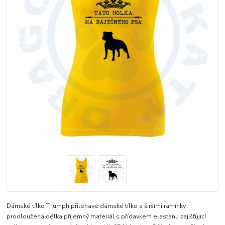
Dámské tílko Triumph přiléhavé dámské tílko s širšími ramínky
prodloužená délka příjemný materiál s přídavkem elastanu zajišťující