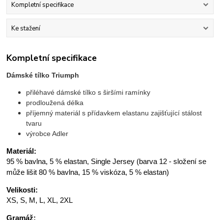
Kompletní specifikace
Ke stažení
Kompletní specifikace
Dámské tílko Triumph
přiléhavé dámské tílko s širšími ramínky
prodloužená délka
příjemný materiál s přídavkem elastanu zajišťující stálost
tvaru
výrobce Adler
Materiál:
95 % bavlna, 5 % elastan, Single Jersey (barva 12 - složení se
může lišit 80 % bavlna, 15 % viskóza, 5 % elastan)
Velikosti:
XS, S, M, L, XL, 2XL
Gramáž: