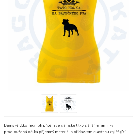
Dámské tílko Triumph přiléhavé dámské tílko s širšími ramínky
prodloužená délka příjemný materiál s přídavkem elastanu zajišťující