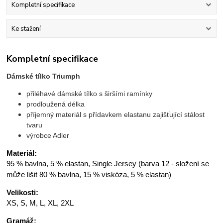
Kompletní specifikace
Ke stažení
Kompletní specifikace
Dámské tílko Triumph
přiléhavé dámské tílko s širšími ramínky
prodloužená délka
příjemný materiál s přídavkem elastanu zajišťující stálost
tvaru
výrobce Adler
Materiál:
95 % bavlna, 5 % elastan, Single Jersey (barva 12 - složení se
může lišit 80 % bavlna, 15 % viskóza, 5 % elastan)
Velikosti:
XS, S, M, L, XL, 2XL
Gramáž: